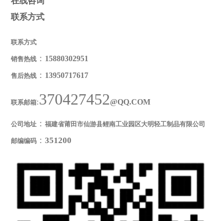
在线咨询
联系方式
联系方式
：
15880302951
销售热线
：
13950717617
售后热线
370427452
:
@QQ.COM
联系邮箱
：
公司地址
福建省莆田市仙游县鲤南工业园区大明轻工制品有限公司
：
351200
邮编编码